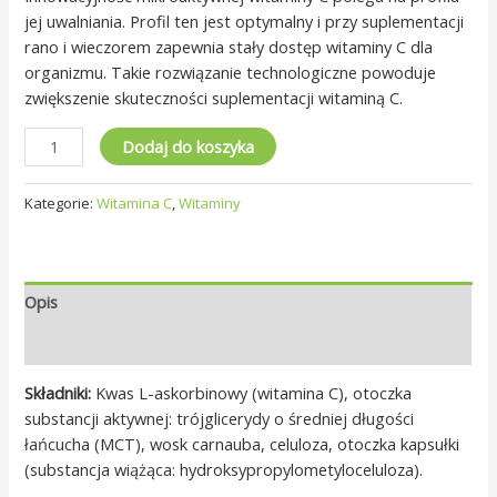
jej uwalniania. Profil ten jest optymalny i przy suplementacji
rano i wieczorem zapewnia stały dostęp witaminy C dla
organizmu. Takie rozwiązanie technologiczne powoduje
zwiększenie skuteczności suplementacji witaminą C.
Dodaj do koszyka
Kategorie:
Witamina C
,
Witaminy
Opis
Opinie (0)
Składniki:
Kwas L-askorbinowy (witamina C), otoczka
substancji aktywnej: trójglicerydy o średniej długości
łańcucha (MCT), wosk carnauba, celuloza, otoczka kapsułki
(substancja wiążąca: hydroksypropylometyloceluloza).