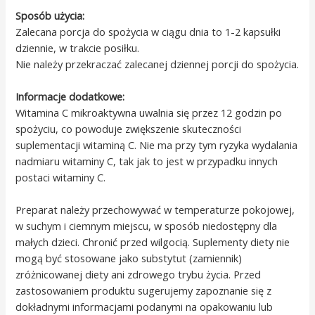
Sposób użycia:
Zalecana porcja do spożycia w ciągu dnia to 1-2 kapsułki
dziennie, w trakcie posiłku.
Nie należy przekraczać zalecanej dziennej porcji do spożycia.
Informacje dodatkowe:
Witamina C mikroaktywna uwalnia się przez 12 godzin po
spożyciu, co powoduje zwiększenie skuteczności
suplementacji witaminą C. Nie ma przy tym ryzyka wydalania
nadmiaru witaminy C, tak jak to jest w przypadku innych
postaci witaminy C.
Preparat należy przechowywać w temperaturze pokojowej,
w suchym i ciemnym miejscu, w sposób niedostępny dla
małych dzieci. Chronić przed wilgocią. Suplementy diety nie
mogą być stosowane jako substytut (zamiennik)
zróżnicowanej diety ani zdrowego trybu życia. Przed
zastosowaniem produktu sugerujemy zapoznanie się z
dokładnymi informacjami podanymi na opakowaniu lub