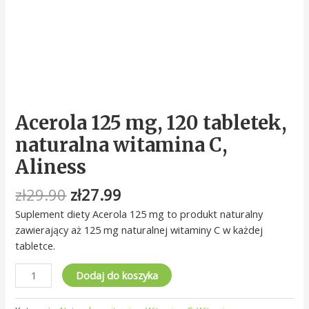
Acerola 125 mg, 120 tabletek,
naturalna witamina C,
Aliness
zł
29.90
zł
27.99
Suplement diety Acerola 125 mg to produkt naturalny
zawierający aż 125 mg naturalnej witaminy C w każdej
tabletce.
Dodaj do koszyka