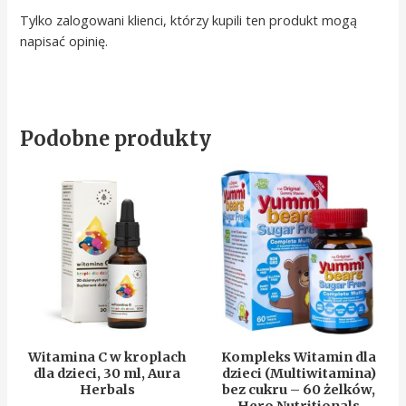
Tylko zalogowani klienci, którzy kupili ten produkt mogą
napisać opinię.
Podobne produkty
Witamina C w kroplach
Kompleks Witamin dla
dla dzieci, 30 ml, Aura
dzieci (Multiwitamina)
Herbals
bez cukru – 60 żelków,