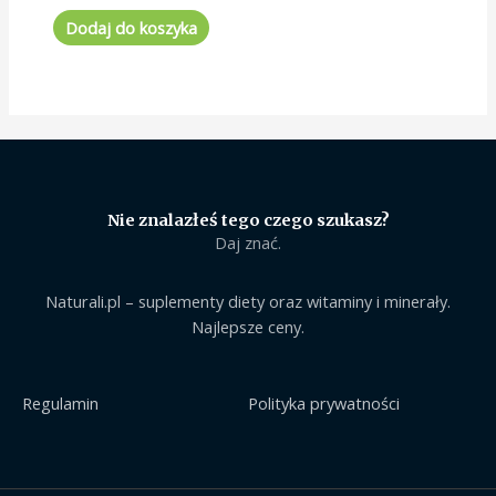
na
5
Dodaj do koszyka
Nie znalazłeś tego czego szukasz?
Daj znać.
Naturali.pl – suplementy diety oraz witaminy i minerały.
Najlepsze ceny.
Regulamin
Polityka prywatności