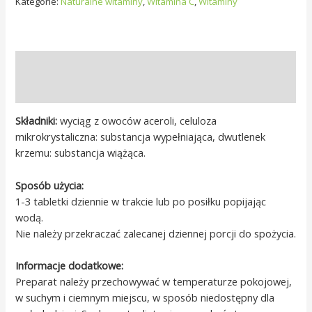
Kategorie:
Naturalne witaminy
,
Witamina C
,
Witaminy
Opis
Opinie (0)
Składniki:
wyciąg z owoców aceroli, celuloza
mikrokrystaliczna: substancja wypełniająca, dwutlenek
krzemu: substancja wiążąca.
Sposób użycia:
1-3 tabletki dziennie w trakcie lub po posiłku popijając
wodą.
Nie należy przekraczać zalecanej dziennej porcji do spożycia.
Informacje dodatkowe:
Preparat należy przechowywać w temperaturze pokojowej,
w suchym i ciemnym miejscu, w sposób niedostępny dla