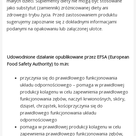
małych dzieci. Suplementy diety nie mogą być stosowane
jako substytut (zamiennik) zróżnicowanej diety ani
zdrowego trybu życia. Przed zastosowaniem produktu
sugerujemy zapoznanie się z dokładnymi informacjami
podanymi na opakowaniu lub załączonej ulotce.
Udowodnione działanie opublikowane przez EFSA (European
Food Safety Authority) to m.in:
przyczynia się do prawidłowego funkcjonowania
układu odpornościowego – pomaga w prawidłowej
produkcji kolagenu w celu zapewnienia prawidłowego
funkcjonowania zębów, naczyń krwionośnych, skóry,
dziąseł, chrząstek, kościprzyczynia się do
prawidłowego funkcjonowania układu
odpornościowego
pomaga w prawidłowej produkcji kolagenu w celu
zapewnienia prawidłowego funkcjonowania zębów,