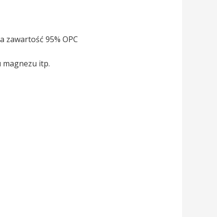
na zawartość 95% OPC
 magnezu itp.