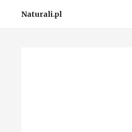
Skip
to
Naturali.pl
content