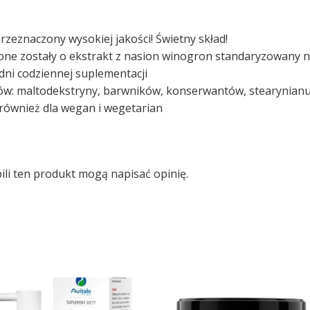
rzeznaczony wysokiej jakości! Świetny skład!
one zostały o ekstrakt z nasion winogron standaryzowany 
ni codziennej suplementacji
ów: maltodekstryny, barwników, konserwantów, stearynianu
 również dla wegan i wegetarian
pili ten produkt mogą napisać opinię.