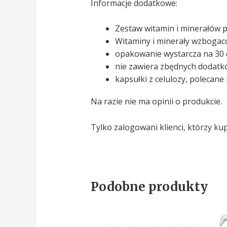
Informacje dodatkowe:
Zestaw witamin i minerałów p
Witaminy i minerały wzbogac
opakowanie wystarcza na 30 d
nie zawiera zbędnych dodatk
kapsułki z celulozy, polecane
Na razie nie ma opinii o produkcie.
Tylko zalogowani klienci, którzy ku
Podobne produkty