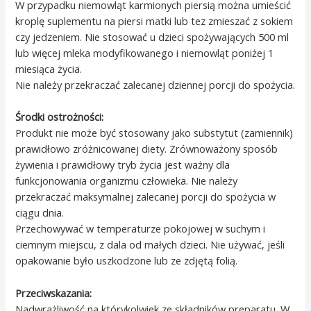
W przypadku niemowląt karmionych piersią można umieścić
kroplę suplementu na piersi matki lub tez zmieszać z sokiem
czy jedzeniem. Nie stosować u dzieci spożywających 500 ml
lub więcej mleka modyfikowanego i niemowląt poniżej 1
miesiąca życia.
Nie należy przekraczać zalecanej dziennej porcji do spożycia.
Środki ostrożności:
Produkt nie może być stosowany jako substytut (zamiennik)
prawidłowo zróżnicowanej diety. Zrównoważony sposób
żywienia i prawidłowy tryb życia jest ważny dla
funkcjonowania organizmu człowieka. Nie należy
przekraczać maksymalnej zalecanej porcji do spożycia w
ciągu dnia.
Przechowywać w temperaturze pokojowej w suchym i
ciemnym miejscu, z dala od małych dzieci. Nie używać, jeśli
opakowanie było uszkodzone lub ze zdjętą folią.
Przeciwskazania:
Nadwrażliwość na którykolwiek ze składników preparatu. W