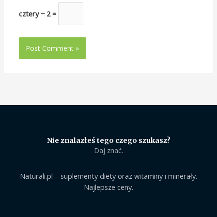
cztery − 2 =
Nie znalazłeś tego czego szukasz?
Daj znać.
Naturali.pl – suplementy diety oraz witaminy i minerały.
Najlepsze ceny.