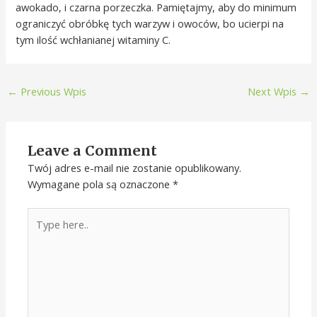
awokado, i czarna porzeczka. Pamiętajmy, aby do minimum
ograniczyć obróbkę tych warzyw i owoców, bo ucierpi na
tym ilość wchłanianej witaminy C.
←
Previous Wpis
Next Wpis
→
Leave a Comment
Twój adres e-mail nie zostanie opublikowany.
Wymagane pola są oznaczone
*
Type
here..