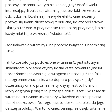
procesy starzenia. Na tym nie koniec, gdyż wśród wielu
interesujących zalet tej witaminy jest też fakt, że wspiera
odchudzanie. Dzięki niej niezwykle efektywnie możemy
pozbyć się tkanki tłuszczowej z brzucha, ud czy pośladków.
Dlatego też warto przyjrzeć się temu bliżej przyjrzeć, bo nie
każdy miał tego wcześniej świadomość.
Oddziaływanie witaminy C na procesy związane z nadmierną
tuszą
Jak to zostało już podkreślone witamina C, jest istotnym
składnikiem biorącym czynny udział kształtowaniu sylwetki.
Coraz śmielej nazywa się ją wrogiem tłuszczu. Już ten fakt
ma ogromne znaczenie, a to dopiero początek, gdyż
uczestniczy ona w przemianie tyrozyny. Jest to hormon,
który odgrywa jedną z ról przy spalaniu tłuszczu. W zasadzie
witamina ta czynnie uczestniczy w każdym etapie spalania
tkanki tłuszczowej. Do tego jest to doskonała blokada jego
dalszej produkcji. Warto również pamięć, że dzięki witaminie