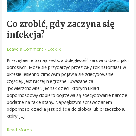
Co zrobić, gdy zaczyna się
infekcja?
Leave a Comment
/
Ekoklik
Przeziębienie to najczęstsza dolegliwość zarówno dzieci jak i
dorosłych. Może się przydarzyć przez cały rok natomiast w
okresie jesienno-zimowym pojawia się zdecydowanie
częściej. Jest raczej niegroźne i uważane za
“powierzchowne”. Jednak dzieci, których układ
odpornościowy dopiero dojrzewa są zdecydowanie bardziej
podatne na takie stany. Największym sprawdzianem
odporności dziecka jest pójście do żłobka lub przedszkola,
który […]
Read More »