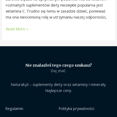
rozmaitych suplementów diety niezwykle popularna jest
witamina C. Trudno się temu w zasadzie dziwić, ponieważ
ma ona nieocenioną rolę w utrzymaniu naszej odporności,
Read More »
Nie znalazłeś tego czego szukasz?
Daj znać.
Naturali.pl – suplementy diety oraz witaminy i minerały.
Najlepsze ceny.
Regulamin
Polityka prywatności